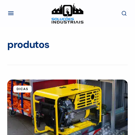
produtos
DICAS