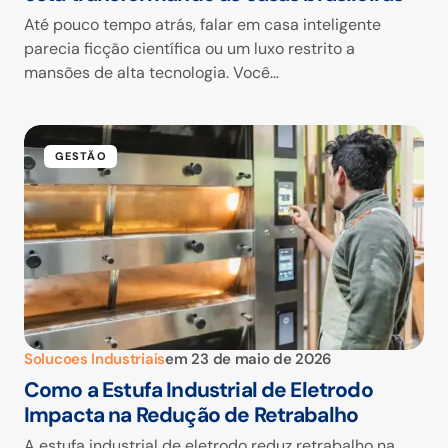
Até pouco tempo atrás, falar em casa inteligente
parecia ficção científica ou um luxo restrito a
mansões de alta tecnologia. Você…
GESTÃO
Solucoes Industriais
em
23 de maio de 2026
Como a Estufa Industrial de Eletrodo
Impacta na Redução de Retrabalho
A estufa industrial de eletrodo reduz retrabalho na