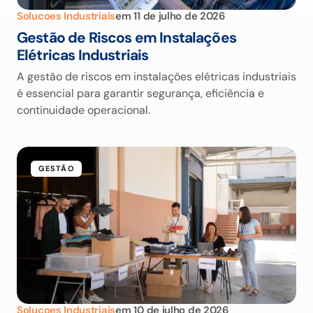
Solucoes Industriais
em
11 de julho de 2026
Gestão de Riscos em Instalações
Elétricas Industriais
A gestão de riscos em instalações elétricas industriais
é essencial para garantir segurança, eficiência e
continuidade operacional.
GESTÃO
Solucoes Industriais
em
10 de julho de 2026