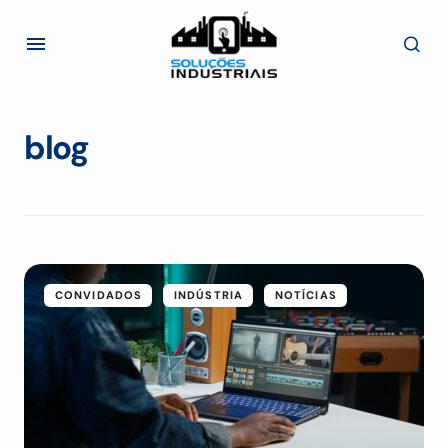
blog
CONVIDADOS
INDÚSTRIA
NOTÍCIAS