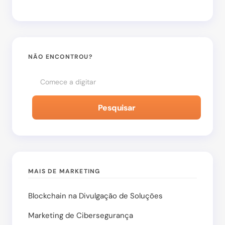
Salvar meu nome e e-mail neste navegador para
a próxima vez que eu comentar.
NÃO ENCONTROU?
Enviar Comentário
Pesquisar
MAIS DE MARKETING
Blockchain na Divulgação de Soluções
Marketing de Cibersegurança