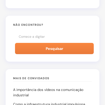
Salvar meu nome e e-mail neste navegador para
a próxima vez que eu comentar.
NÃO ENCONTROU?
Enviar Comentário
Pesquisar
MAIS DE CONVIDADOS
A importância dos vídeos na comunicação
industrial
Como a infraestrutura industrial impulsiona