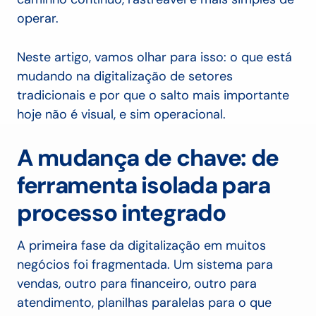
operar.
Neste artigo, vamos olhar para isso: o que está
mudando na digitalização de setores
tradicionais e por que o salto mais importante
hoje não é visual, e sim operacional.
A mudança de chave: de
ferramenta isolada para
processo integrado
A primeira fase da digitalização em muitos
negócios foi fragmentada. Um sistema para
vendas, outro para financeiro, outro para
atendimento, planilhas paralelas para o que