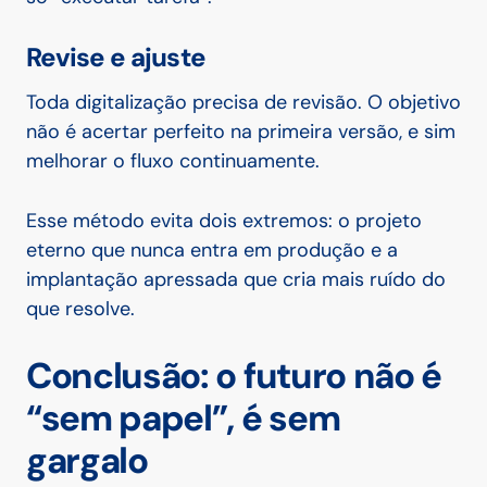
Revise e ajuste
Toda digitalização precisa de revisão. O objetivo
não é acertar perfeito na primeira versão, e sim
melhorar o fluxo continuamente.
Esse método evita dois extremos: o projeto
eterno que nunca entra em produção e a
implantação apressada que cria mais ruído do
que resolve.
Conclusão: o futuro não é
“sem papel”, é sem
gargalo