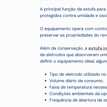
A principal função da estufa par
protegidos contra umidade e osci
O equipamento opera com control
preservar as propriedades do rev
Além da conservação, a
estufa i
de eletrodos que absorveram um
definir o equipamento ideal, algu
Tipo de eletrodo utilizado n
Volume diário de consumo;
Faixa de temperatura necess
Condições ambientais da op
Frequência de abertura da es