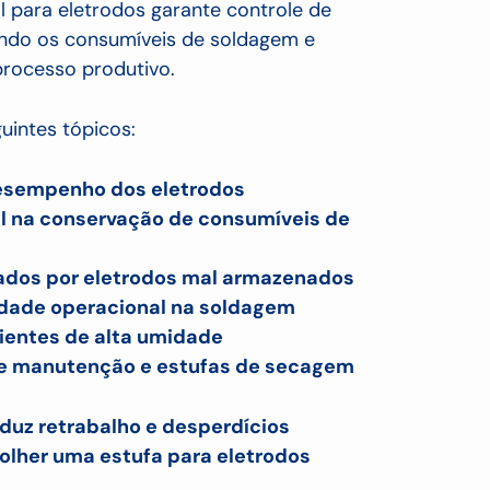
al para eletrodos garante controle de
ndo os consumíveis de soldagem e
processo produtivo.
uintes tópicos:
esempenho dos eletrodos
al na conservação de consumíveis de
ados por eletrodos mal armazenados
lidade operacional na soldagem
bientes de alta umidade
de manutenção e estufas de secagem
eduz retrabalho e desperdícios
colher uma estufa para eletrodos