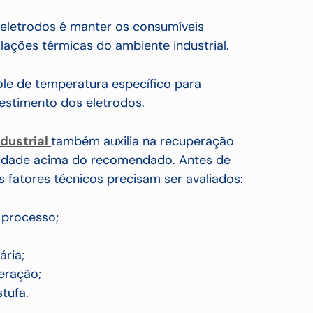
a eletrodos é manter os consumíveis
lações térmicas do ambiente industrial.
e de temperatura específico para
estimento dos eletrodos.
ndustrial
também auxilia na recuperação
idade acima do recomendado. Antes de
ns fatores técnicos precisam ser avaliados:
o processo;
ária;
eração;
tufa.