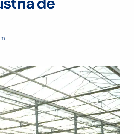
ústria de
em