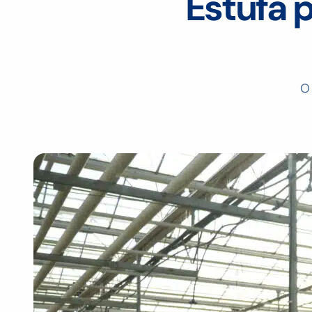
Estufa p
O