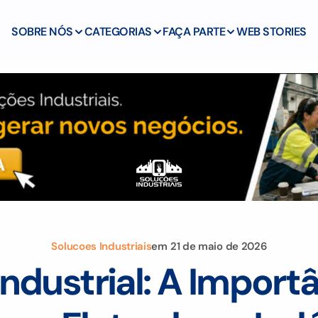
SOBRE NÓS
CATEGORIAS
FAÇA PARTE
WEB STORIES
Solucoes Industriais
em
21 de maio de 2026
Industrial: A Import