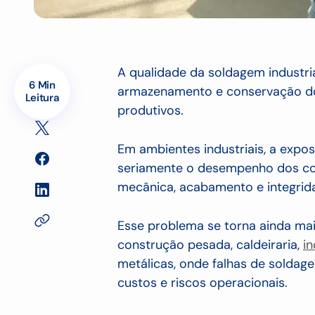
A qualidade da soldagem industr
6 Min
armazenamento e conservação dos
Leitura
produtivos.
Em ambientes industriais, a exp
seriamente o desempenho dos con
mecânica, acabamento e integrida
Esse problema se torna ainda ma
construção pesada, caldeiraria,
in
metálicas, onde falhas de solda
custos e riscos operacionais.