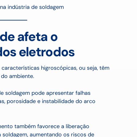
 na indústria de soldagem
e afeta o
os eletrodos
características higroscópicas, ou seja, têm
 do ambiente.
de soldagem pode apresentar falhas
s, porosidade e instabilidade do arco
mento também favorece a liberação
 a soldagem, aumentando os riscos de