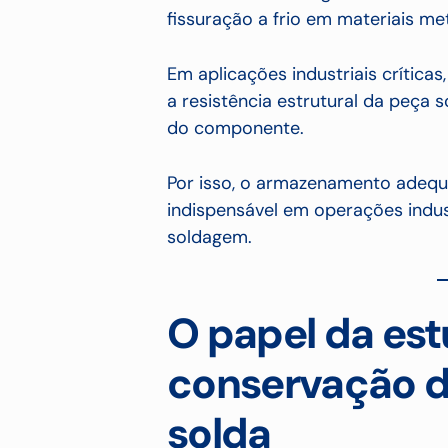
fissuração a frio em materiais met
Em aplicações industriais crític
a resistência estrutural da peça 
do componente.
Por isso, o armazenamento adequ
indispensável em operações indus
soldagem.
O papel da estu
conservação d
solda