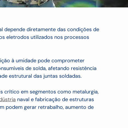
ial depende diretamente das condições de
 eletrodos utilizados nos processos
osição à umidade pode comprometer
sumíveis de solda, afetando resistência
de estrutural das juntas soldadas.
is crítico em segmentos como metalurgia,
dústria
naval e fabricação de estruturas
gem podem gerar retrabalho, aumento de