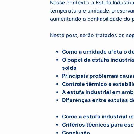
Nesse contexto, a Estufa Industri
temperatura e umidade, preserva
aumentando a confiabilidade do 
Neste post, serão tratados os seg
Como a umidade afeta o d
O papel da estufa industri
solda
Principais problemas caus
Controle térmico e estabi
A estufa industrial em am
Diferenças entre estufas 
Como a estufa industrial r
Critérios técnicos para es
Conclusão