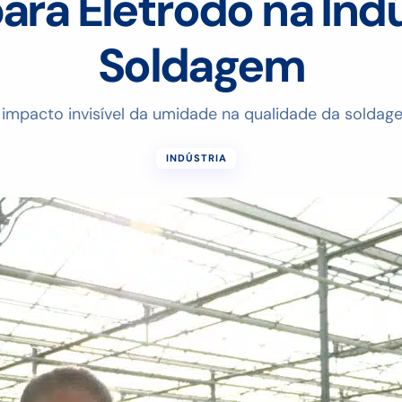
ara Eletrodo na Ind
Soldagem
 impacto invisível da umidade na qualidade da soldag
INDÚSTRIA