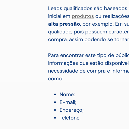
Leads qualificados são baseado
inicial em
produtos
ou realizaçõe
alta pressão
,
por exemplo. Em s
qualidade, pois possuem caracter
compra, assim podendo se torna
Para encontrar este tipo de públi
informações que estão disponíveis
necessidade de compra e informa
como:
Nome;
E-mail;
Endereço;
Telefone.