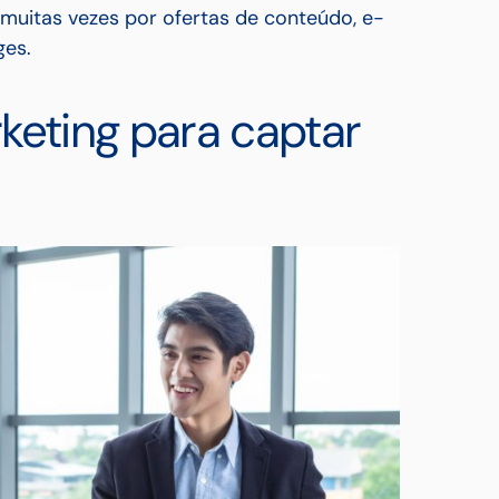
muitas vezes por ofertas de conteúdo, e-
ges.
keting para captar