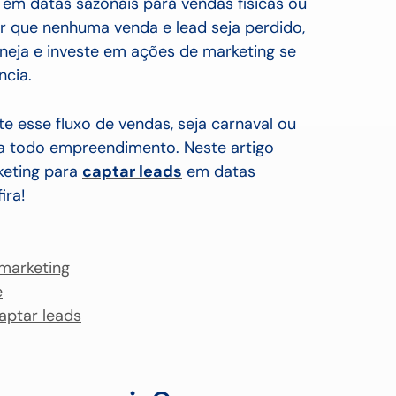
m datas sazonais para vendas físicas ou
tir que nenhuma venda e lead seja perdido,
neja e investe em ações de marketing se
ncia.
e esse fluxo de vendas, seja carnaval ou
ra todo empreendimento. Neste artigo
eting para
captar leads
em datas
ira!
marketing
e
aptar leads