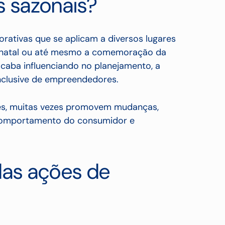
s sazonais?
ativas que se aplicam a diversos lugares
 natal ou até mesmo a comemoração da
caba influenciando no planejamento, a
inclusive de empreendedores.
s, muitas vezes promovem mudanças,
comportamento do consumidor e
das ações de