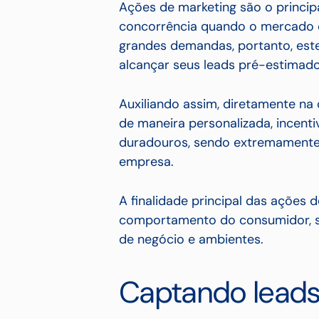
Ações de marketing são o princip
concorrência quando o mercado 
grandes demandas, portanto,
est
alcançar seus leads pré-estimado
Auxiliando assim, diretamente n
de maneira personalizada, incent
duradouros, sendo extremamente 
empresa.
A finalidade principal das ações 
comportamento do consumidor, se
de negócio e ambientes.
Captando leads