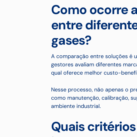
Como ocorre 
entre diferent
gases?
A comparação entre soluções é u
gestores avaliam diferentes marca
qual oferece melhor custo-benefí
Nesse processo, não apenas o pr
como manutenção, calibração, sup
ambiente industrial.
Quais critério