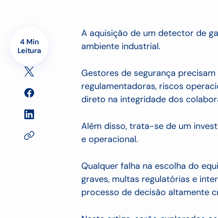
A aquisição de um detector de g
4 Min
ambiente industrial.
Leitura
Gestores de segurança precisam l
regulamentadoras, riscos operaci
direto na integridade dos colabo
Além disso, trata-se de um inves
e operacional.
Qualquer falha na escolha do eq
graves, multas regulatórias e int
processo de decisão altamente cr