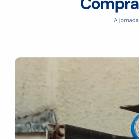
Compra 
A jornada