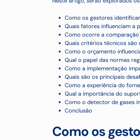
Neste artigo, serão explorados os
Como os gestores identifica
Quais fatores influenciam a
Como ocorre a comparação e
Quais critérios técnicos são
Como o orçamento influenci
Qual o papel das normas re
Como a implementação impac
Quais são os principais des
Como a experiência do forne
Qual a importância do supor
Como o detector de gases i
Conclusão
Como os gesto