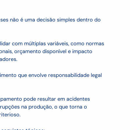
ases não é uma decisão simples dentro do
idar com múltiplas variáveis, como normas
onais, orçamento disponível e impacto
radores.
timento que envolve responsabilidade legal
uipamento pode resultar em acidentes
errupções na produção, o que torna o
iterioso.