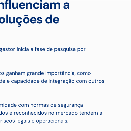
influenciam a
soluções de
gestor inicia a fase de pesquisa por
os ganham grande importância, como
ade e capacidade de integração com outros
ormidade com normas de segurança
cados e reconhecidos no mercado tendem a
riscos legais e operacionais.