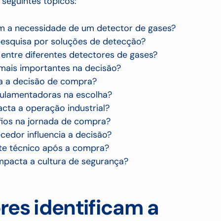
 seguintes tópicos:
m a necessidade de um detector de gases?
 pesquisa por soluções de detecção?
ntre diferentes detectores de gases?
 mais importantes na decisão?
a a decisão de compra?
gulamentadoras na escolha?
ta a operação industrial?
afios na jornada de compra?
cedor influencia a decisão?
te técnico após a compra?
mpacta a cultura de segurança?
res identificam a