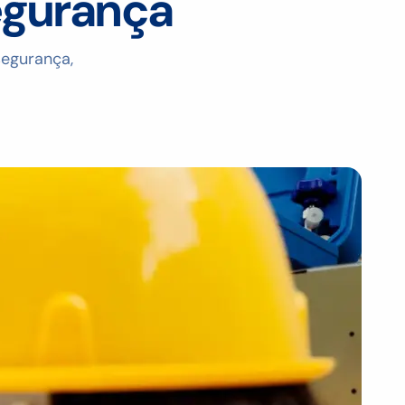
egurança
segurança,
.