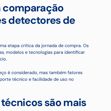
a comparação
es detectores de
ma etapa crítica da jornada de compra. Os
s, modelos e tecnologias para identificar
cio.
eço é considerado, mas também fatores
orte técnico e facilidade de uso no
s técnicos são mais