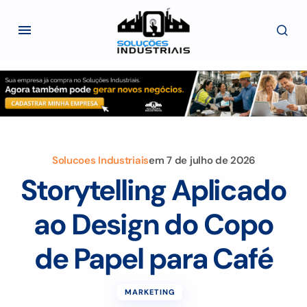
Solucoes Industriais
em
7 de julho de 2026
Storytelling Aplicado
ao Design do Copo
de Papel para Café
MARKETING