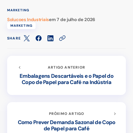
MARKETING
Solucoes Industriais
em
7 de julho de 2026
MARKETING
SHARE
ARTIGO ANTERIOR
Embalagens Descartáveis e o Papel do
Copo de Papel para Café na Indústria
PRÓXIMO ARTIGO
Como Prever Demanda Sazonal de Copo
de Papel para Café