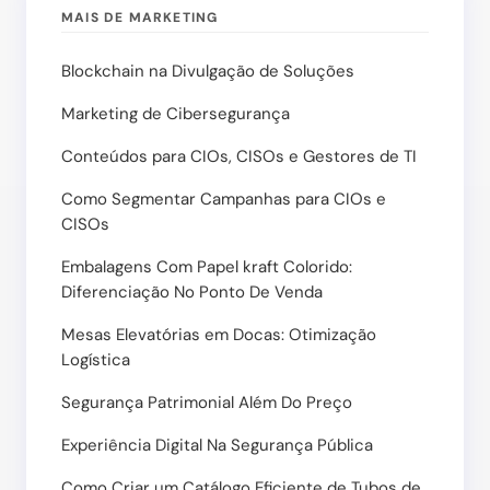
MAIS DE MARKETING
Blockchain na Divulgação de Soluções
Marketing de Cibersegurança
Conteúdos para CIOs, CISOs e Gestores de TI
Como Segmentar Campanhas para CIOs e
CISOs
Embalagens Com Papel kraft Colorido:
Diferenciação No Ponto De Venda
Mesas Elevatórias em Docas: Otimização
Logística
Segurança Patrimonial Além Do Preço
Experiência Digital Na Segurança Pública
Como Criar um Catálogo Eficiente de Tubos de