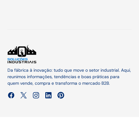
Da fábrica à inovação: tudo que move o setor industrial. Aqui,
reunimos informações, tendências e boas práticas para
quem vende, compra e transforma o mercado B2B.
Publicidade e Marketing
-
Termos de Uso
-
Política de
Privacidade
© 2025 — Soluções Industriais. Todos os direitos reservados.