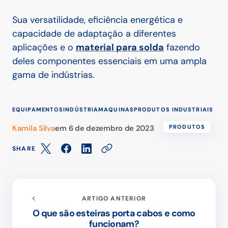
Sua versatilidade, eficiência energética e
capacidade de adaptação a diferentes
aplicações e o
material para solda
fazendo
deles componentes essenciais em uma ampla
gama de indústrias.
EQUIPAMENTOS
INDÚSTRIA
MAQUINAS
PRODUTOS INDUSTRIAIS
Kamila Silva
em
6 de dezembro de 2023
PRODUTOS
SHARE
ARTIGO ANTERIOR
O que são esteiras porta cabos e como
funcionam?