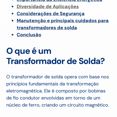
Diversidade de Aplicações
Considerações de Segurança
Manutenção e principais cuidados para
transformadores de solda
Conclusão
O que é um
Transformador de Solda?
O transformador de solda opera com base nos
princípios fundamentais da transformação
eletromagnética. Ele é composto por bobinas
de fio condutor envolvidas em torno de um
núcleo de ferro, criando um circuito magnético.