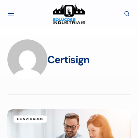
Certisign
CONVIDADOS