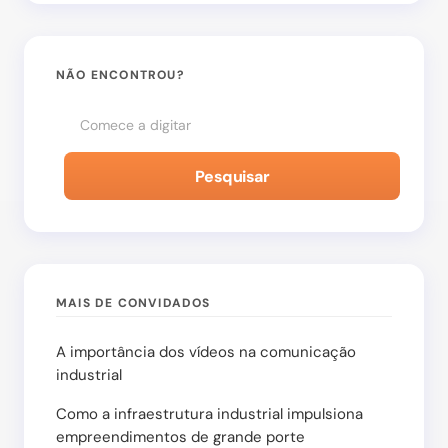
Salvar meu nome e e-mail neste navegador para
a próxima vez que eu comentar.
NÃO ENCONTROU?
Enviar Comentário
Pesquisar
MAIS DE CONVIDADOS
A importância dos vídeos na comunicação
industrial
Como a infraestrutura industrial impulsiona
empreendimentos de grande porte