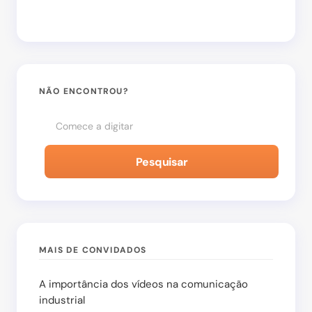
Salvar meu nome e e-mail neste navegador para
a próxima vez que eu comentar.
NÃO ENCONTROU?
Enviar Comentário
Pesquisar
MAIS DE CONVIDADOS
A importância dos vídeos na comunicação
industrial