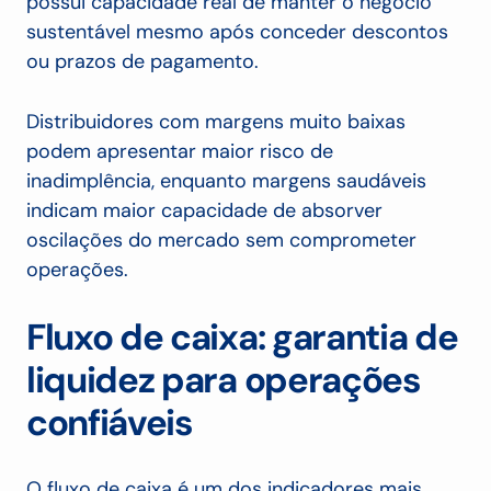
possui capacidade real de manter o negócio
sustentável mesmo após conceder descontos
ou prazos de pagamento.
Distribuidores com margens muito baixas
podem apresentar maior risco de
inadimplência, enquanto margens saudáveis
indicam maior capacidade de absorver
oscilações do mercado sem comprometer
operações.
Fluxo de caixa: garantia de
liquidez para operações
confiáveis
O fluxo de caixa é um dos indicadores mais