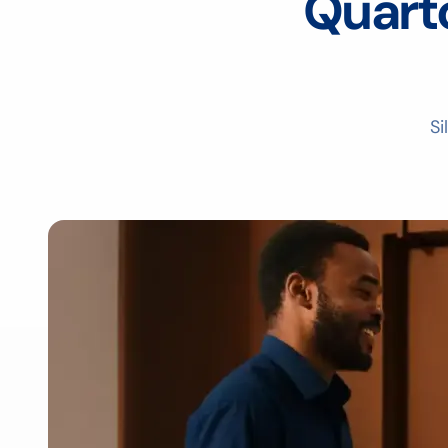
Quart
Si