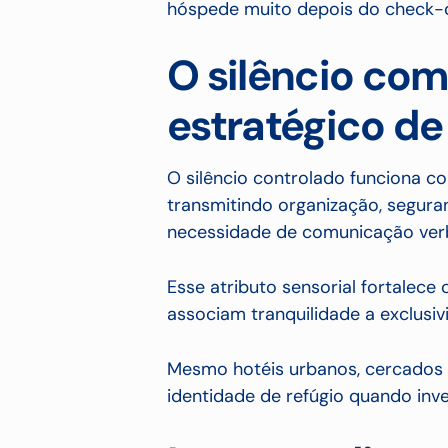
hóspede muito depois do check-
O silêncio co
estratégico de
O silêncio controlado funciona com
transmitindo organização, segur
necessidade de comunicação verb
Esse atributo sensorial fortalec
associam tranquilidade a exclusiv
Mesmo hotéis urbanos, cercados 
identidade de refúgio quando inv