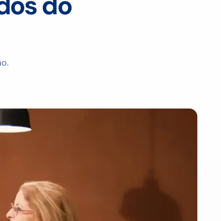
dos do
ão.