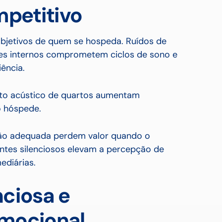
mpetitivo
objetivos de quem se hospeda. Ruídos de
es internos comprometem ciclos de sono e
ência.
nto acústico de quartos aumentam
o hóspede.
ção adequada perdem valor quando o
ntes silenciosos elevam a percepção de
ediárias.
nciosa e
mocional