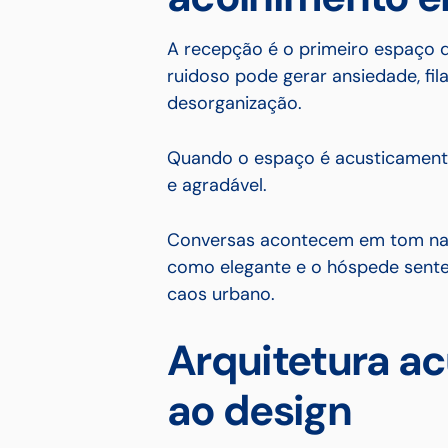
A recepção é o primeiro espaço 
ruidoso pode gerar ansiedade, fi
desorganização.
Quando o espaço é acusticamente 
e agradável.
Conversas acontecem em tom natu
como elegante e o hóspede sent
caos urbano.
Arquitetura ac
ao design