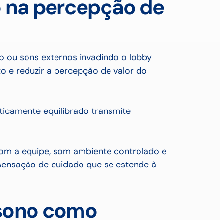
o na percepção de
o ou sons externos invadindo o lobby
o e reduzir a percepção de valor do
ticamente equilibrado transmite
com a equipe, som ambiente controlado e
 sensação de cuidado que se estende à
 sono como