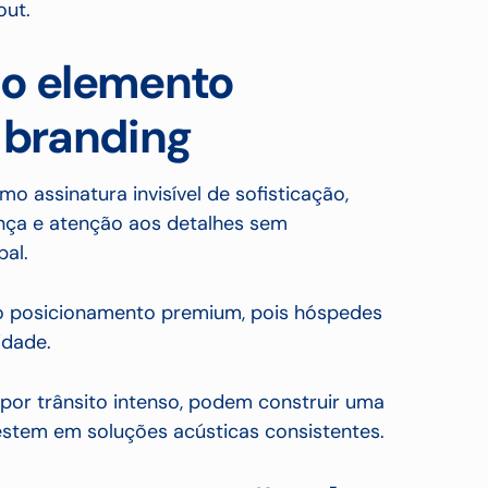
out.
mo elemento
 branding
o assinatura invisível de sofisticação,
ança e atenção aos detalhes sem
al.
e o posicionamento premium, pois hóspedes
idade.
por trânsito intenso, podem construir uma
estem em soluções acústicas consistentes.