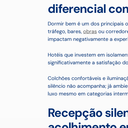
diferencial co
Dormir bem é um dos principais 
tráfego, bares,
obras
ou corredor
impactam negativamente a experi
Hotéis que investem em isolame
significativamente a satisfação d
Colchões confortáveis e ilumina
silêncio não acompanha; já ambie
luxo mesmo em categorias interm
Recepção sile
acolhimento e