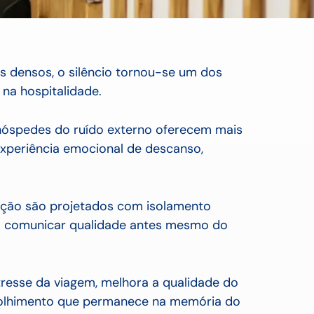
s densos, o silêncio tornou-se um dos
 na hospitalidade.
hóspedes do ruído externo oferecem mais
xperiência emocional de descanso,
pção são projetados com isolamento
a a comunicar qualidade antes mesmo do
tresse da viagem, melhora a qualidade do
colhimento que permanece na memória do