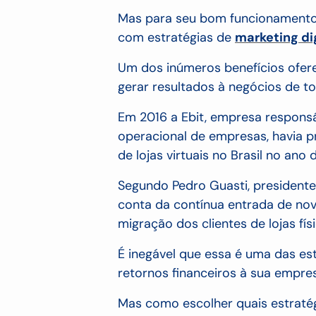
Mas para seu bom funcionamento 
com estratégias de
marketing di
Um dos inúmeros benefícios ofere
gerar resultados à negócios de t
Em 2016 a Ebit, empresa responsá
operacional de empresas, havia p
de lojas virtuais no Brasil no ano 
Segundo Pedro Guasti, presidente
conta da contínua entrada de n
migração dos clientes de lojas fís
É inegável que essa é uma das es
retornos financeiros à sua empre
Mas como escolher quais estraté