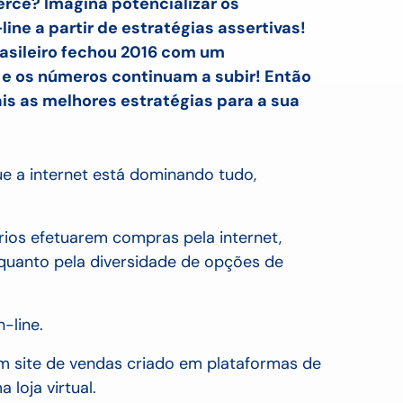
rce? Imagina potencializar os
ine a partir de estratégias assertivas!
rasileiro fechou 2016 com um
 e os números continuam a subir! Então
s as melhores estratégias para a sua
e a internet está dominando tudo,
rios efetuarem compras pela internet,
 quanto pela diversidade de opções de
-line.
m site de vendas criado em plataformas de
 loja virtual.