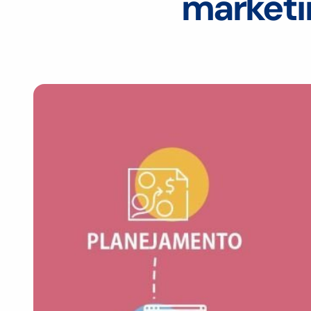
marketi