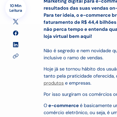
Marketing digital para e-comme
10 Min
resultados das suas vendas on-l
Leitura
Para ter ideia, o e-commerce b
faturamento de R$ 44,4 bilhões
não perca tempo e entenda quai
loja virtual bem aqui!
Não é segredo e nem novidade qu
inclusive o ramo de vendas.
Hoje já se tornou hábito dos usuá
tanto pela praticidade oferecida,
produtos
e empresas.
Por isso surgiram os comércios on
O
e-commerce
é basicamente u
comércio eletrônico, ou seja, é uma