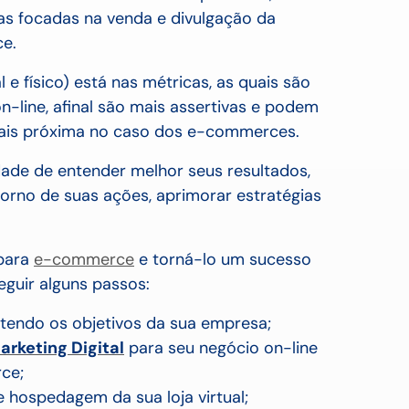
ias focadas na venda e divulgação da
e.
l e físico) está nas métricas, as quais são
on-line, afinal são mais assertivas e podem
ais próxima no caso dos e-commerces.
dade de entender melhor seus resultados,
rno de suas ações, aprimorar estratégias
 para
e-commerce
e torná-lo um sucesso
eguir alguns passos:
tendo os objetivos da sua empresa;
arketing Digital
para seu negócio on-line
ce;
e hospedagem da sua loja virtual;