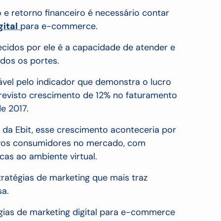
e retorno financeiro é necessário contar
gital
para e-commerce.
cidos por ele é a capacidade de atender e
odos os portes.
vel pelo indicador que demonstra o lucro
revisto crescimento de 12% no faturamento
de 2017.
 da Ebit, esse crescimento aconteceria por
ovos consumidores no mercado, com
icas ao ambiente virtual.
tratégias de marketing que mais traz
sa.
gias de marketing digital para e-commerce