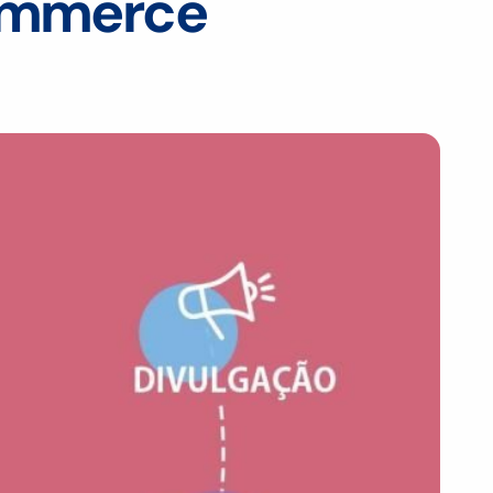
commerce