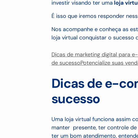
investir visando ter uma
loja virt
É isso que iremos responder nes
Nos acompanhe e conheça as estr
loja virtual conquistar o sucess
Dicas de marketing digital para
de sucesso
Potencialize suas vend
Dicas de e-c
sucesso
Uma loja virtual funciona assim co
manter presente, ter controle de
ter um bom atendimento, entender