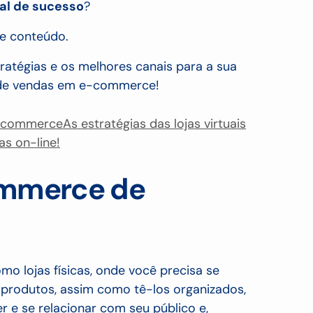
ual de sucesso
?
se conteúdo.
atégias e os melhores canais para a sua
o de vendas em e-commerce!
 e-commerce
As estratégias das lojas virtuais
as on-line!
ommerce de
mo lojas físicas, onde você precisa se
 produtos, assim como tê-los organizados,
 e se relacionar com seu público e,