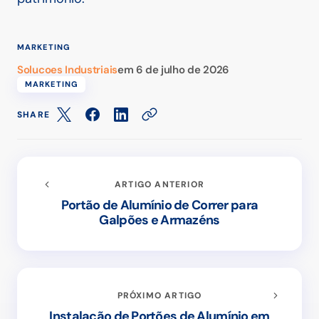
MARKETING
Solucoes Industriais
em
6 de julho de 2026
MARKETING
SHARE
ARTIGO ANTERIOR
Portão de Alumínio de Correr para
Galpões e Armazéns
PRÓXIMO ARTIGO
Instalação de Portões de Alumínio em