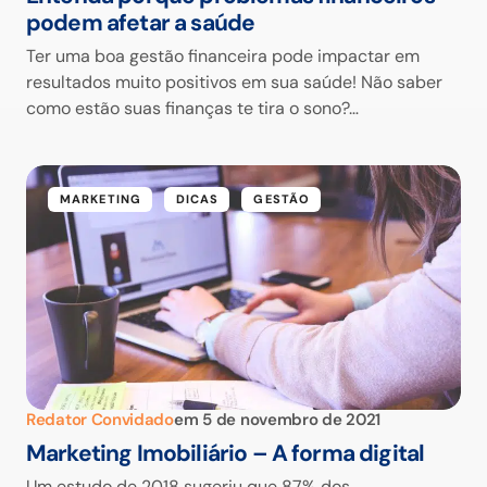
podem afetar a saúde
Ter uma boa gestão financeira pode impactar em
resultados muito positivos em sua saúde! Não saber
como estão suas finanças te tira o sono?…
MARKETING
DICAS
GESTÃO
Redator Convidado
em
5 de novembro de 2021
Marketing Imobiliário – A forma digital
Um estudo de 2018 sugeriu que 87% dos