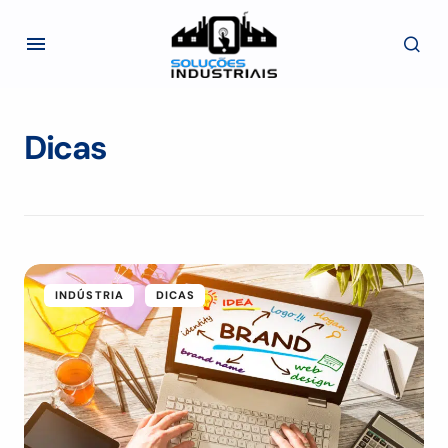
Dicas
INDÚSTRIA
DICAS