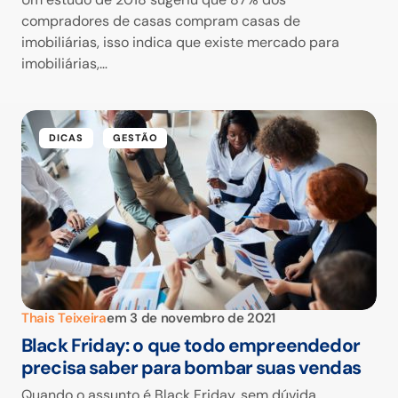
compradores de casas compram casas de
imobiliárias, isso indica que existe mercado para
imobiliárias,…
DICAS
GESTÃO
Thais Teixeira
em
3 de novembro de 2021
Black Friday: o que todo empreendedor
precisa saber para bombar suas vendas
Quando o assunto é Black Friday, sem dúvida,