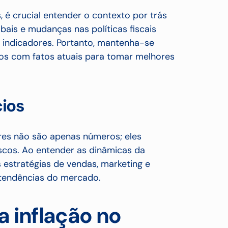
 é crucial entender o contexto por trás
lobais e mudanças nas políticas fiscais
 indicadores. Portanto, mantenha-se
dos com fatos atuais para tomar melhores
ios
res não são apenas números; eles
scos. Ao entender as dinâmicas da
 estratégias de vendas, marketing e
 tendências do mercado.
 inflação no