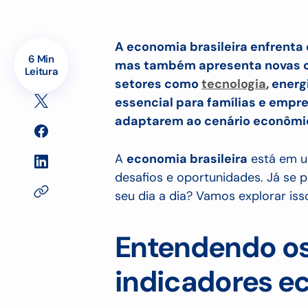
A economia brasileira enfrenta
6 Min
mas também apresenta novas o
Leitura
setores como
tecnologia
, energ
essencial para famílias e empr
adaptarem ao cenário econômi
A
economia brasileira
está em u
desafios e oportunidades. Já se
seu dia a dia? Vamos explorar iss
Entendendo os
indicadores e