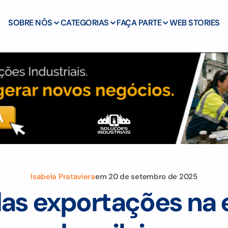
SOBRE NÓS
CATEGORIAS
FAÇA PARTE
WEB STORIES
Isabela Prataviera
em
20 de setembro de 2025
das exportações na