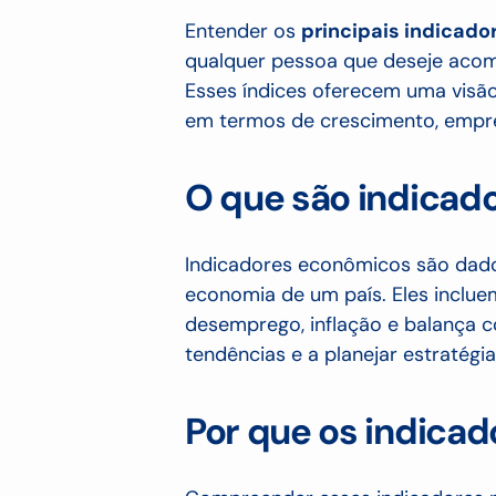
Entender os
principais indicad
qualquer pessoa que deseje aco
Esses índices oferecem uma visão
em termos de crescimento, empre
O que são indicad
Indicadores econômicos são dados
economia de um país. Eles inclue
desemprego, inflação e balança c
tendências e a planejar estratégi
Por que os indica