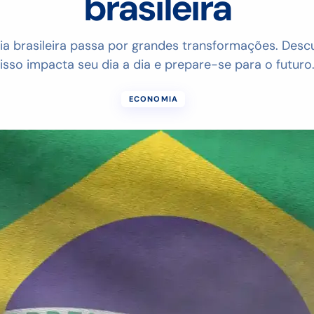
brasileira
a brasileira passa por grandes transformações. Des
isso impacta seu dia a dia e prepare-se para o futuro
ECONOMIA