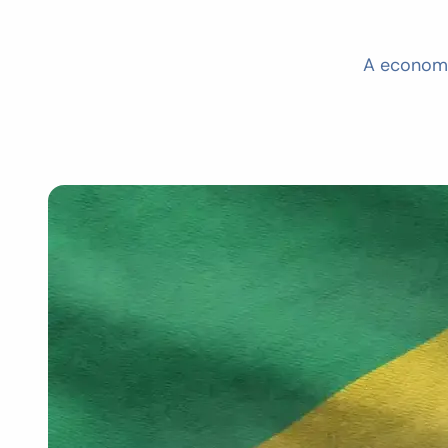
A economi