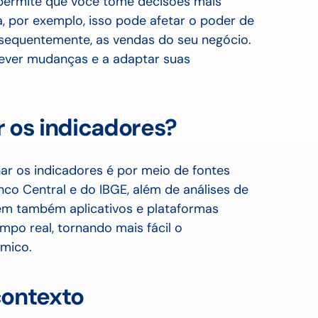
permite que você tome decisões mais
ta, por exemplo, isso pode afetar o poder de
sequentemente, as vendas do seu negócio.
ever mudanças e a adaptar suas
os indicadores?
 os indicadores é por meio de fontes
nco Central e do IBGE, além de análises de
tem também aplicativos e plataformas
po real, tornando mais fácil o
mico.
contexto