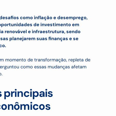
 desafios como inflação e desemprego,
portunidades de investimento em
ia renovável e infraestrutura, sendo
esas planejarem suas finanças e se
co.
m momento de transformação, repleta de
 perguntou como essas mudanças afetam
o.
 principais
conômicos