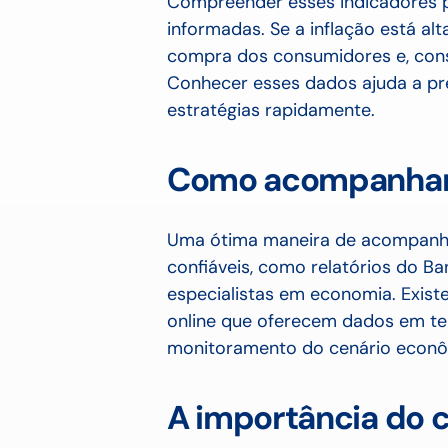
Compreender esses indicadores 
informadas. Se a inflação está al
compra dos consumidores e, con
Conhecer esses dados ajuda a pr
estratégias rapidamente.
Como acompanhar 
Uma ótima maneira de acompanhar
confiáveis, como relatórios do Ba
especialistas em economia. Exis
online que oferecem dados em tem
monitoramento do cenário econô
A importância do 