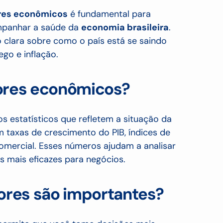
ores econômicos
é fundamental para
mpanhar a saúde da
economia brasileira
.
 clara sobre como o país está se saindo
go e inflação.
ores econômicos?
 estatísticos que refletem a situação da
m taxas de crescimento do PIB, índices de
omercial. Esses números ajudam a analisar
as mais eficazes para negócios.
dores são importantes?