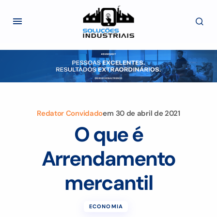
Redator Convidado
em
30 de abril de 2021
O que é
Arrendamento
mercantil
ECONOMIA