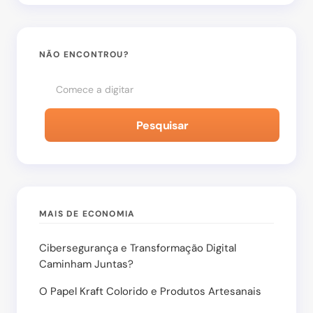
Salvar meu nome e e-mail neste navegador para
a próxima vez que eu comentar.
NÃO ENCONTROU?
Enviar Comentário
Pesquisar
MAIS DE ECONOMIA
Cibersegurança e Transformação Digital
Caminham Juntas?
O Papel Kraft Colorido e Produtos Artesanais