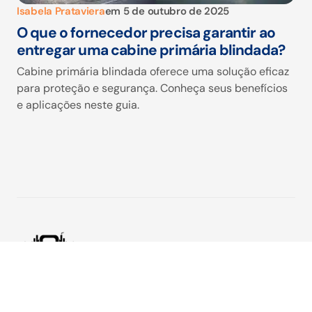
Isabela Prataviera
em
5 de outubro de 2025
O que o fornecedor precisa garantir ao
entregar uma cabine primária blindada?
Cabine primária blindada oferece uma solução eficaz
para proteção e segurança. Conheça seus benefícios
e aplicações neste guia.
Da fábrica à inovação: tudo que move o setor industrial. Aqui,
reunimos informações, tendências e boas práticas para