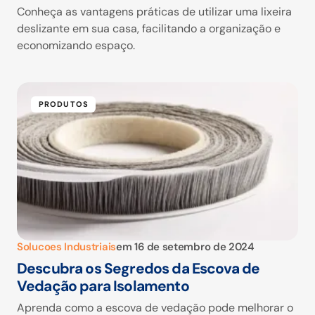
Conheça as vantagens práticas de utilizar uma lixeira
deslizante em sua casa, facilitando a organização e
economizando espaço.
PRODUTOS
Solucoes Industriais
em
16 de setembro de 2024
Descubra os Segredos da Escova de
Vedação para Isolamento
Aprenda como a escova de vedação pode melhorar o