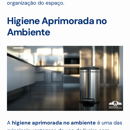
organização do espaço.
Higiene Aprimorada no
Ambiente
A
higiene aprimorada no ambiente
é uma das