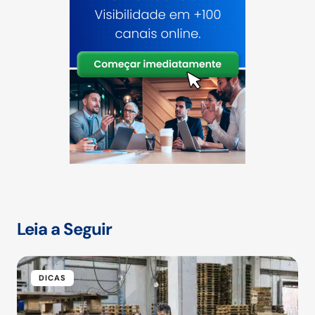
Leia a Seguir
DICAS