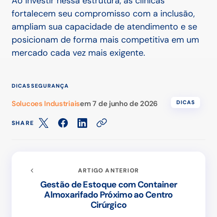
Ao investir nessa estrutura, as clínicas
fortalecem seu compromisso com a inclusão,
ampliam sua capacidade de atendimento e se
posicionam de forma mais competitiva em um
mercado cada vez mais exigente.
DICAS
SEGURANÇA
Solucoes Industriais
em
7 de junho de 2026
DICAS
SHARE
ARTIGO ANTERIOR
Gestão de Estoque com Container
Almoxarifado Próximo ao Centro
Cirúrgico