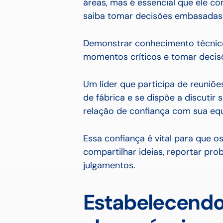
áreas, mas é essencial que ele 
saiba tomar decisões embasadas 
Demonstrar conhecimento técnic
momentos críticos e tomar decis
Um líder que participa de reuniõ
de fábrica e se dispõe a discuti
relação de confiança com sua eq
Essa confiança é vital para que o
compartilhar ideias, reportar pr
julgamentos.
Estabelecendo