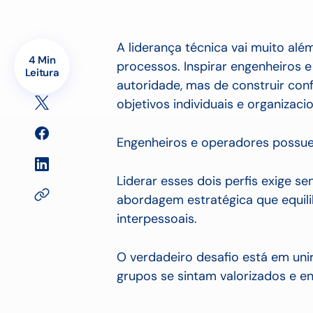
A liderança técnica vai muito alé
4 Min
processos. Inspirar engenheiros
Leitura
autoridade, mas de construir con
objetivos individuais e organizacio
Engenheiros e operadores possue
Liderar esses dois perfis exige s
abordagem estratégica que equil
interpessoais.
O verdadeiro desafio está em uni
grupos se sintam valorizados e e