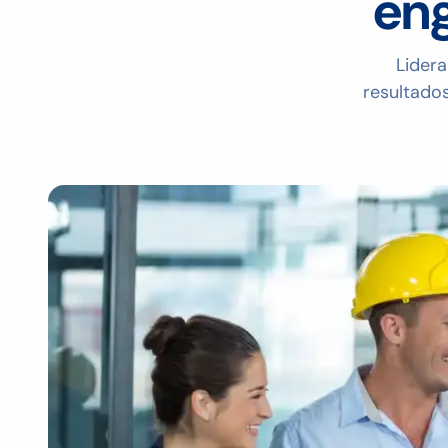
eng
Lidera
resultado