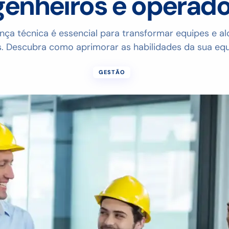
enheiros e operad
nça técnica é essencial para transformar equipes e a
s. Descubra como aprimorar as habilidades da sua equ
GESTÃO