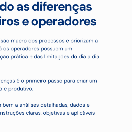
o as diferenças
iros e operadores
são macro dos processos e priorizam a
 Já os operadores possuem um
o prática e das limitações do dia a dia
renças é o primeiro passo para criar um
o e produtivo.
bem a análises detalhadas, dados e
struções claras, objetivas e aplicáveis