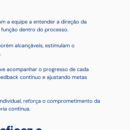
am a equipe a entender a direção da
 função dentro do processo.
porém alcançáveis, estimulam o
.
ve acompanhar o progresso de cada
eedback contínuo e ajustando metas
individual, reforça o comprometimento da
oria contínua.