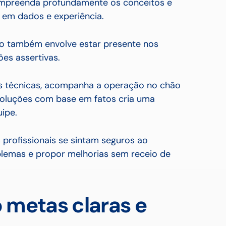
compreenda profundamente os conceitos e
em dados e experiência.
o também envolve estar presente nos
ões assertivas.
es técnicas, acompanha a operação no chão
r soluções com base em fatos cria uma
uipe.
s profissionais se sintam seguros ao
oblemas e propor melhorias sem receio de
 metas claras e