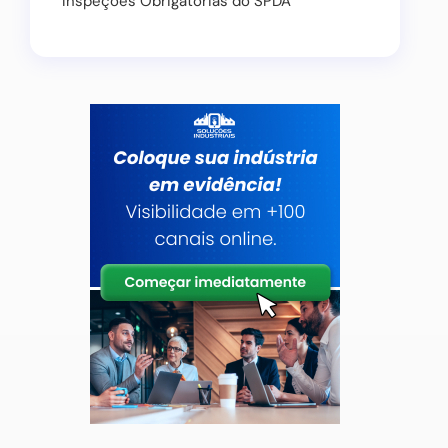
Inspeções Obrigatórias do SPDA