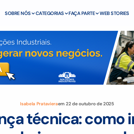
SOBRE NÓS
CATEGORIAS
FAÇA PARTE
WEB STORIES
Isabela Prataviera
em
22 de outubro de 2025
nça técnica: como i