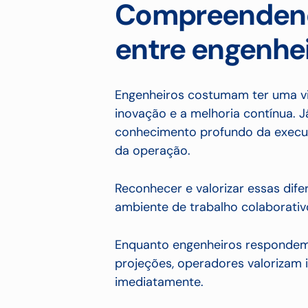
Compreendend
entre engenhe
Engenheiros costumam ter uma vi
inovação e a melhoria contínua.
conhecimento profundo da execuçã
da operação.
Reconhecer e valorizar essas dife
ambiente de trabalho colaborativ
Enquanto engenheiros respondem 
projeções, operadores valorizam in
imediatamente.