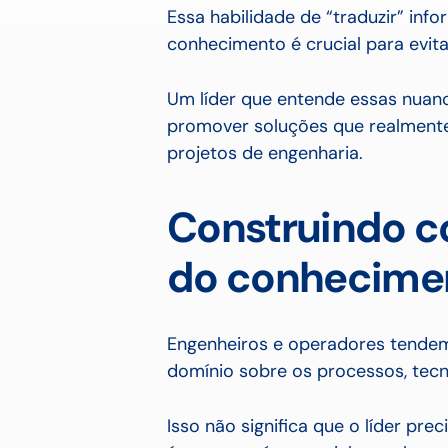
Essa habilidade de “traduzir” info
conhecimento é crucial para evita
Um líder que entende essas nuanc
promover soluções que realmente
projetos de engenharia.
Construindo c
do conhecimen
Engenheiros e operadores tendem
domínio sobre os processos, tecno
Isso não significa que o líder pre