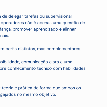
m de delegar tarefas ou supervisionar
 e operadores não é apenas uma questão de
fiança, promover aprendizado e alinhar
nais.
m perfis distintos, mas complementares.
ensibilidade, comunicação clara e uma
ibre conhecimento técnico com habilidades
r teoria e prática de forma que ambos os
ngajados no mesmo objetivo.