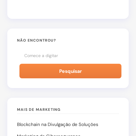
Salvar meu nome e e-mail neste navegador para
a próxima vez que eu comentar.
NÃO ENCONTROU?
Enviar Comentário
Pesquisar
MAIS DE MARKETING
Blockchain na Divulgação de Soluções