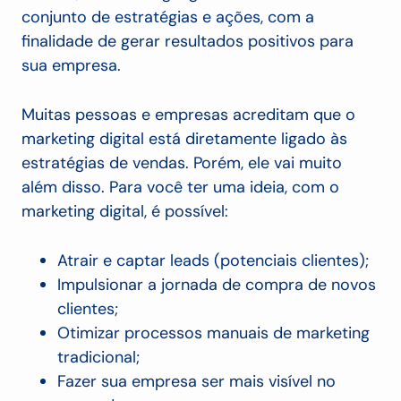
conjunto de estratégias e ações, com a
finalidade de gerar resultados positivos para
sua empresa.
Muitas pessoas e empresas acreditam que o
marketing digital está diretamente ligado às
estratégias de vendas. Porém, ele vai muito
além disso. Para você ter uma ideia, com o
marketing digital, é possível:
Atrair e captar leads (potenciais clientes);
Impulsionar a jornada de compra de novos
clientes;
Otimizar processos manuais de marketing
tradicional;
Fazer sua empresa ser mais visível no