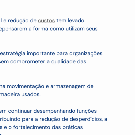
al e redução de
custos
tem levado
repensarem a forma como utilizam seus
 estratégia importante para organizações
 sem comprometer a qualidade das
os na movimentação e armazenagem de
 madeira usados.
dem continuar desempenhando funções
ntribuindo para a redução de desperdícios, a
s e o fortalecimento das práticas