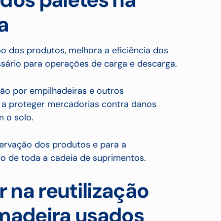
a
ção dos produtos, melhora a eficiência dos
sário para operações de carga e descarga.
ão por empilhadeiras e outros
 a proteger mercadorias contra danos
 o solo.
servação dos produtos e para a
o de toda a cadeia de suprimentos.
r na reutilização
 madeira usados