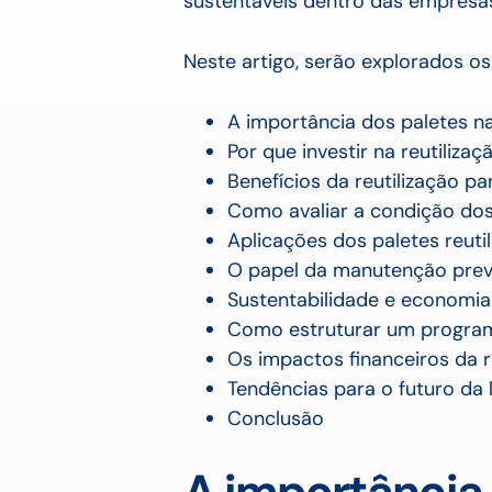
sustentáveis dentro das empresa
Neste artigo, serão explorados os
A importância dos paletes na
Por que investir na reutiliz
Benefícios da reutilização 
Como avaliar a condição dos
Aplicações dos paletes reutil
O papel da manutenção prev
Sustentabilidade e economia 
Como estruturar um program
Os impactos financeiros da r
Tendências para o futuro da l
Conclusão
A importância 