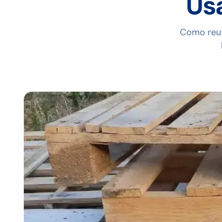
Usa
Como reuti