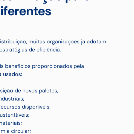
iferentes
istribuição, muitas organizações já adotam
stratégias de eficiência.
is benefícios proporcionados pela
a usados:
ição de novos paletes;
dustriais;
ecursos disponíveis;
ustentáveis;
ateriais;
ia circular;