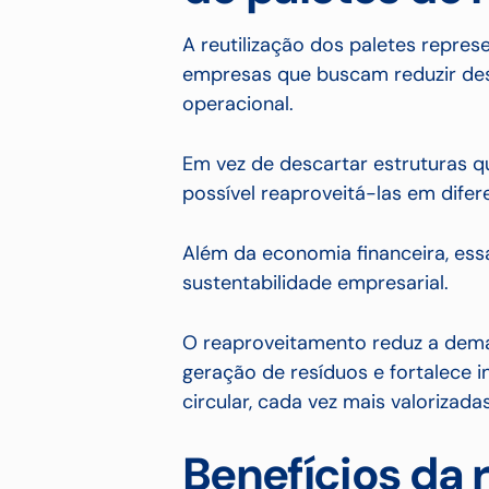
A reutilização dos paletes repre
empresas que buscam reduzir de
operacional.
Em vez de descartar estruturas 
possível reaproveitá-las em difer
Além da economia financeira, essa
sustentabilidade empresarial.
O reaproveitamento reduz a dema
geração de resíduos e fortalece i
circular, cada vez mais valorizad
Benefícios da 