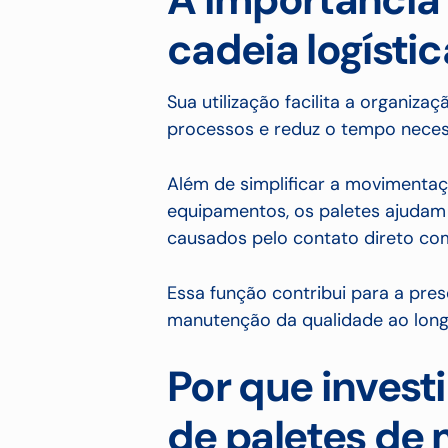
cadeia logístic
Sua utilização facilita a organiza
processos e reduz o tempo neces
Além de simplificar a movimentaç
equipamentos, os paletes ajudam
causados pelo contato direto com
Essa função contribui para a pre
manutenção da qualidade ao long
Por que investi
de paletes de