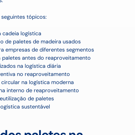
s.
 seguintes tópicos:
 cadeia logística
ação de paletes de madeira usados
para empresas de diferentes segmentos
 paletes antes do reaproveitamento
izados na logística diária
entiva no reaproveitamento
circular na logística moderna
a interno de reaproveitamento
eutilização de paletes
ogística sustentável
dos paletes na