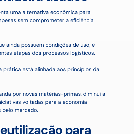
senta uma alternativa econômica para
spesas sem comprometer a eficiência
que ainda possuem condições de uso, é
entes etapas dos processos logísticos.
 prática está alinhada aos princípios da
nda por novas matérias-primas, diminui a
niciativas voltadas para a economia
as pelo mercado.
reutilização para