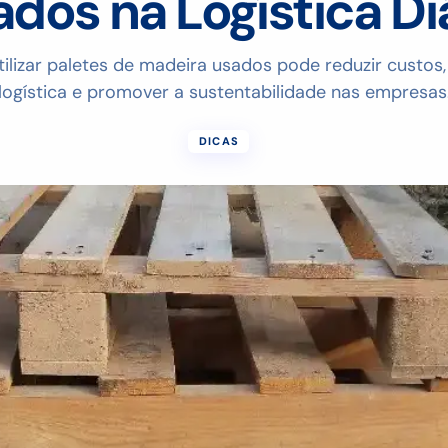
dos na Logística Di
lizar paletes de madeira usados pode reduzir custos,
logística e promover a sustentabilidade nas empresas
DICAS