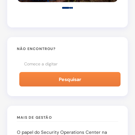
Salvar meu nome e e-mail neste navegador para
a próxima vez que eu comentar.
NÃO ENCONTROU?
Enviar Comentário
Pesquisar
MAIS DE GESTÃO
O papel do Security Operations Center na