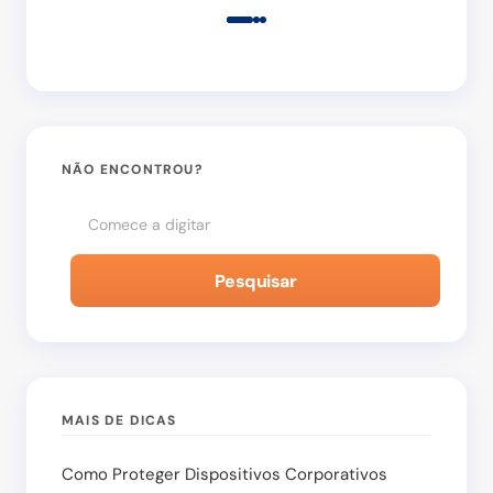
Salvar meu nome e e-mail neste navegador para
a próxima vez que eu comentar.
NÃO ENCONTROU?
Enviar Comentário
Pesquisar
MAIS DE DICAS
Como Proteger Dispositivos Corporativos