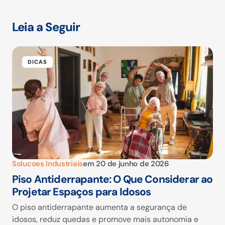
Leia a Seguir
DICAS
Solucoes Industriais
em
20 de junho de 2026
Piso Antiderrapante: O Que Considerar ao
Projetar Espaços para Idosos
O piso antiderrapante aumenta a segurança de
idosos, reduz quedas e promove mais autonomia e